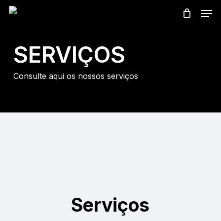
Skip
Men
to
main
SERVIÇOS
content
Consulte aqui os nossos serviços
Serviços