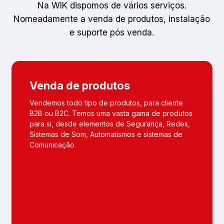
Na WIK dispomos de vários serviços.
Nomeadamente a venda de produtos, instalação
e suporte pós venda.
Venda de produtos
Vendemos todo tipo de produtos, para cliente
B2B ou B2C. Temos uma vasta gama de produtos
para si, desde elementos de Segurança, Redes,
Sistemas de Som, Automatismos e sistemas de
Comunicação